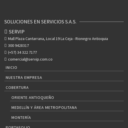
SOLUCIONES EN SERVICIOS S.A.S.
SERVIP
Mall Plaza Cantarrana, Local 19
La Ceja - Rionegro Antioquia
300 9428317
(+57) 34 322 7177
comercial@servip.com.co
INICIO
NUESTRA EMPRESA
COBERTURA
ORIENTE ANTIOQUEÑO
MEDELLÍN Y ÁREA METROPOLITANA
MONTERÍA
PORTAFOLIO