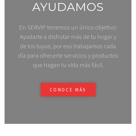
AYUDAMOS
En SERVIP tenemos un único objetivo:
Ayudarte a disfrutar más de tu hogar y
de los tuyos, por eso trabajamos cada
día para ofrecerte servicios y productos
que hagan tu vida más fácil.
CONOCE MÁS